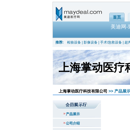
首页
美迪网
推荐:
检验设备
|
影像设备
|
手术/急救设备
|
超
上海掌动医疗
上海掌动医疗科技有限公司
>> 产品展示
产品展示
公司介绍