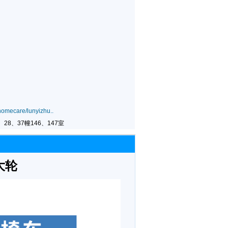
omecare/lunyizhu..
28、37幢146、147室
 大轮