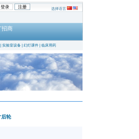
选择语言
广招商
|
实验室设备
|
幻灯课件
|
临床用药
寸后轮