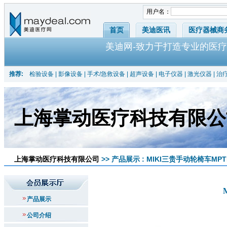
用户名：
首页
美迪医讯
医疗器械商
美迪网-致力于打造专业的医疗
推荐:
检验设备
|
影像设备
|
手术/急救设备
|
超声设备
|
电子仪器
|
激光仪器
|
治
上海掌动医疗科技有限公
上海掌动医疗科技有限公司
>> 产品展示 : MIKI三贵手动轮椅车MPT
产品展示
公司介绍