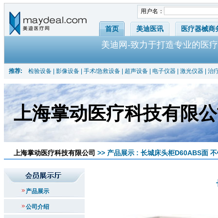
用户名：
首页
美迪医讯
医疗器械商
美迪网-致力于打造专业的医疗
推荐:
检验设备
|
影像设备
|
手术/急救设备
|
超声设备
|
电子仪器
|
激光仪器
|
治
上海掌动医疗科技有限公
上海掌动医疗科技有限公司
>> 产品展示 : 长城床头柜D60ABS面
产品展示
公司介绍