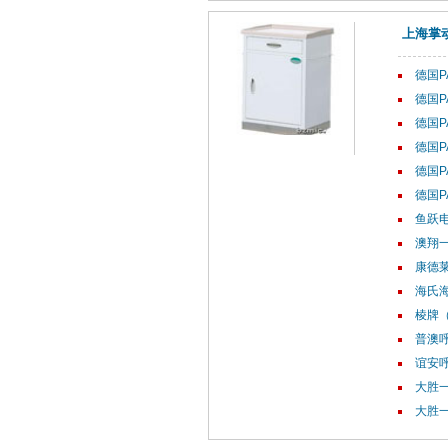
上海掌
德国P
德国P
德国P
德国P
德国P
德国P
鱼跃电
澳翔
康德莱
海氏海
棱牌（
普澳呼
谊安呼
大胜一
大胜一