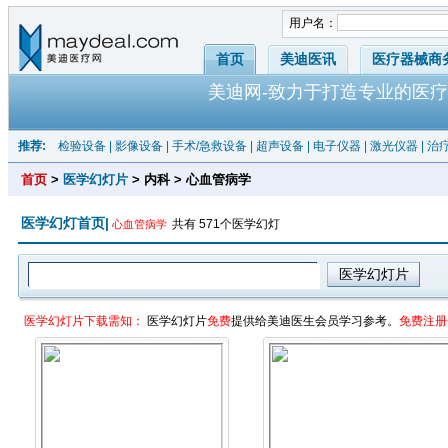
用户名：
首页
美迪医讯
医疗器械商
美迪网-致力于打造专业的医疗
推荐:
检验设备
|
影像设备
|
手术/急救设备
|
超声设备
|
电子仪器
|
激光仪器
|
治
首页
>
医学幻灯片
> 内科 > 心血管病学
医学幻灯首页|
共有 571个医学幻灯
心血管病学
医学幻灯片下载需知：
医学幻灯片
免费
提供给美迪医生会员学习参考。
免费注册