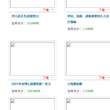
开口及分叉处病变(1)
钙化、扭曲、成角病变的介入治
疗策略
文件大小：
10.89MB
文件大小：
1.49MB
2007年全球心肌梗死统一定义
心电图诊断
文件大小：
130.94KB
文件大小：
2.24MB