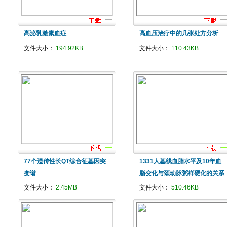
高泌乳激素血症
高血压治疗中的几张处方分析
文件大小：
194.92KB
文件大小：
110.43KB
77个遗传性长QT综合征基因突
1331人基线血脂水平及10年血
变谱
脂变化与颈动脉粥样硬化的关系
文件大小：
2.45MB
文件大小：
510.46KB