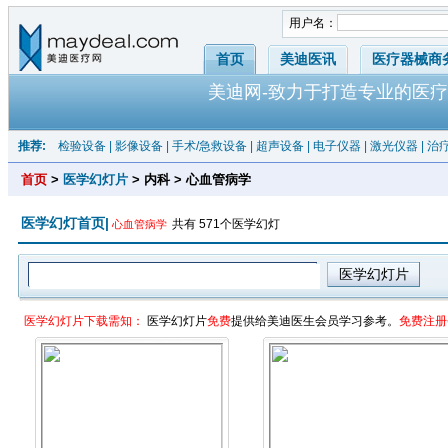
用户名：
首页
美迪医讯
医疗器械商
美迪网-致力于打造专业的医疗
推荐:
检验设备
|
影像设备
|
手术/急救设备
|
超声设备
|
电子仪器
|
激光仪器
|
治
首页
>
医学幻灯片
> 内科 > 心血管病学
医学幻灯首页|
共有 571个医学幻灯
心血管病学
医学幻灯片下载需知：
医学幻灯片
免费
提供给美迪医生会员学习参考。
免费注册