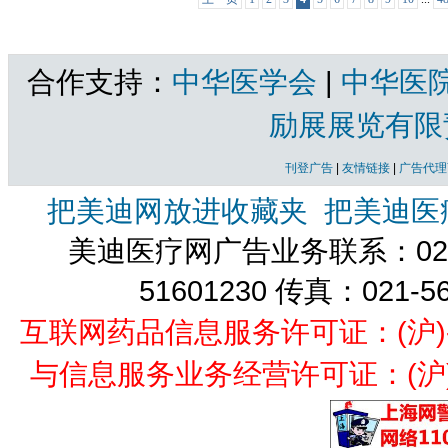
合作支持：
中华医学会
|
中华医
励展展览有限
刊登广告
|
友情链接
|
广告代理
把美迪网放进收藏夹
把美迪医
美迪医疗网广告业务联系：021-
51601230 传真：021-5
互联网药品信息服务许可证：(沪)-经营
与信息服务业务经营许可证：(沪)B2