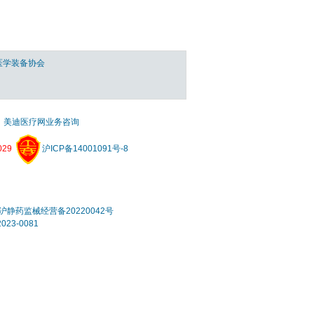
医学装备协会
美迪医疗网业务咨询
29
沪ICP备14001091号-8
静药监械经营备20220042号
3-0081