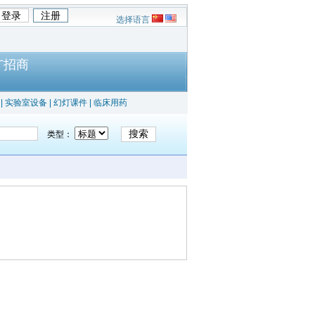
选择语言
广招商
|
实验室设备
|
幻灯课件
|
临床用药
类型：