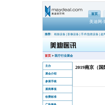
首页
美迪网
推荐:
检验设备
|
影像设备
|
手术/急救设备
|
超
首页
>
医疗行业展会
主办
2019南京（
展会介绍
参展手续
展商事项
收费标准
广告服务