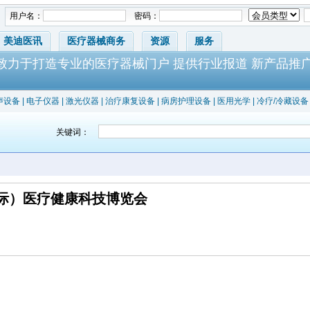
用户名：
密码：
美迪医讯
医疗器械商务
资源
服务
-致力于打造专业的医疗器械门户 提供行业报道 新产品推
声设备
|
电子仪器
|
激光仪器
|
治疗康复设备
|
病房护理设备
|
医用光学
|
冷疗/冷藏设备
关键词：
国际）医疗健康科技博览会