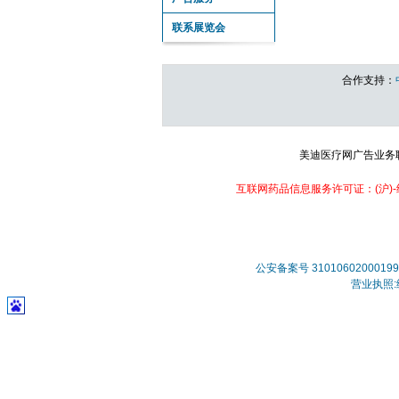
联系展览会
合作支持：
美迪医疗网广告业务联系：
互联网药品信息服务许可证：(沪)-经营
公安备案号 31010602000199
营业执照:统