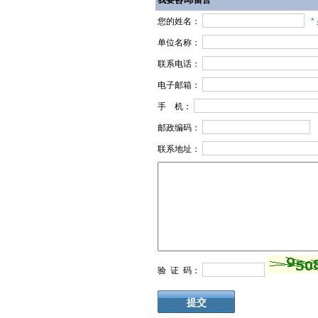
我要咨询/留言
您的姓名：
*
单位名称：
联系电话：
电子邮箱：
手 机：
邮政编码：
联系地址：
验 证 码：