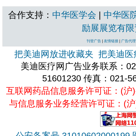
合作支持：
中华医学会
|
中华医
励展展览有限
刊登广告
|
友情链接
|
广告代理
把美迪网放进收藏夹
把美迪医
美迪医疗网广告业务联系：021-
51601230 传真：021-5
互联网药品信息服务许可证：(沪)-经营
与信息服务业务经营许可证：(沪)B2
公安备案号 31010602000199