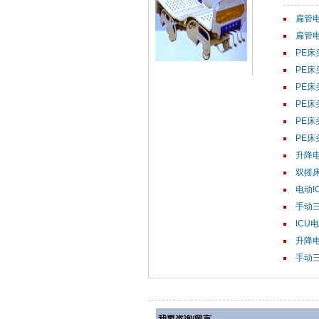
扁管电
扁管电
PE床
PE床
PE床
PE床
PE床
PE床
升降电动
双摇床M
电动IC
手动三
ICU电
升降电动
手动三