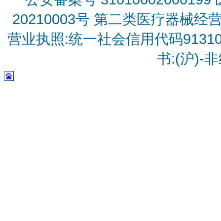
20210003号
第二类医疗器械经营备
营业执照:统一社会信用代码9131010
书:(沪)-非