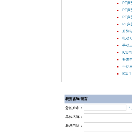
PE床
PE床
PE床
PE床
升降电动
电动IC
手动三
ICU电
升降电动
手动三
ICU手
我要咨询/留言
您的姓名：
*
单位名称：
联系电话：