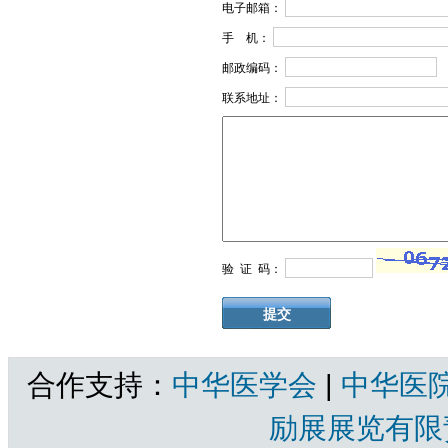
电子邮箱：
手 机：
邮政编码：
联系地址：
验 证 码：
合作支持：
中华医学会
|
中华医
励展展览有限