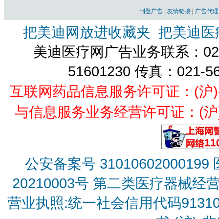
刊登广告
|
友情链接
|
广告代理
把美迪网放进收藏夹
把美迪医
美迪医疗网广告业务联系：021-
51601230 传真：021-5
互联网药品信息服务许可证：(沪)-经营
与信息服务业务经营许可证：(沪)B2
公安备案号 31010602000199
20210003号
第二类医疗器械经营备
营业执照:统一社会信用代码9131010