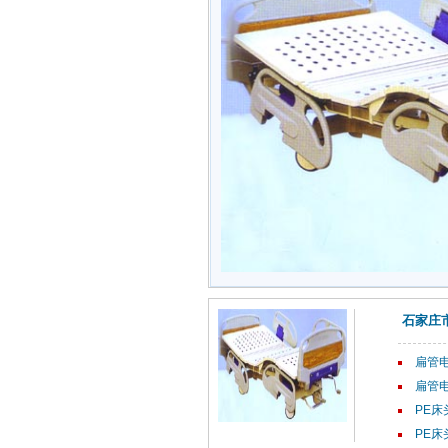
石家庄
扁管电
扁管电
PE床
PE床