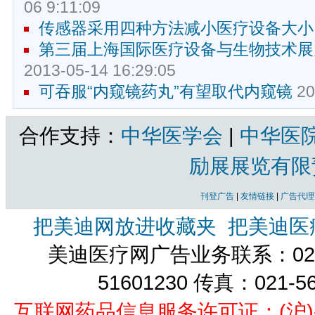
06 9:11:09
传感器采用四种方法减小医疗设备大小
第三届上海国际医疗设备与生物技术展
2013-05-14 16:29:05
可吞服“内窥镜药丸”有望取代内窥镜
20
合作支持：
中华医学会
|
中华医
励展展览有限
刊登广告
|
友情链接
|
广告代理
把美迪网放进收藏夹
把美迪医
美迪医疗网广告业务联系：021-
51601230 传真：021-5
互联网药品信息服务许可证：(沪)-经营