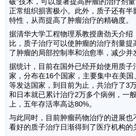
破”技术，可以显著提高肿瘤的治疗剂
正常组织损害极小。此外，质子还有半
特性，从而提高了肿瘤治疗的精确度。
据清华大学工程物理系教授唐劲天介绍
比，质子治疗可以使肿瘤的治疗剂量提高2
了肿瘤的局部控制率和治愈率，减少并
据统计，目前在国外已经开始使用质子治
家，分布在16个国家，主要集中在美国
等发达国家，到目前为止，共治疗了3万
和日本就已累计治疗2万多个病例，一般
上，五年存活率高达80%。
与此同时，目前肿瘤药物治疗的进展也
看好的质子治疗日渐得到了医疗机构的