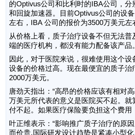
的Optivus公司和比利时的IBA公司
和回旋加速器。目前Optivus公司的设
左右，IBA 公司的报价为3500万美元左
从价格上看，质子治疗设备不但无法普
端的医疗机构，都没有能力配备该产品
因此，对于医院来说，很难使用这个设
设备的价格过高。现在最便宜的质子治
2000万美元。
唐劲天指出：“高昂的价格应该有相对高昂
万美元所代表的意义是医院买不起。就
付不起。如果医疗保险要负担这个费用
叶正维表示：“影响推广质子治疗的原
而价贵,国际研发设计趋势是紧凑小型化