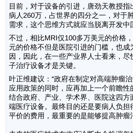
目前，对于设备的引进，唐劲天教授指
病人260万，占世界的四分之一，对于
需求，这个思维方式就应当脱离开发中
不过，相比MRI仅100多万美元的价格
元的价格不但是医院引进的门槛，也成
因，因此，在一些产业界人士看来，尽
子治疗设备才是关键。
叶正维建议：“政府在制定对高端肿瘤
应用政策的同时，应再加上一个前瞻性
结合政府、产业、学术界、医院这四方
端医疗设备。最终目的还是要病人负担
平价的费用，最重要的是能够提高肿瘤