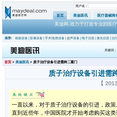
用户名：
首页
美迪医讯
医疗器械商
美迪网-致力于打造专业的医疗
推荐:
检验设备
|
影像设备
|
手术/急救设备
|
超声设备
|
电子仪器
|
激光仪器
|
治
关键词
首页
>
美迪医讯
> 质子治疗设备引进需跨二重门
质子治疗设备引进需
【 201
一直以来，对于质子治疗设备的引进，政策
直到近些年，中国医院才开始考虑购买这类