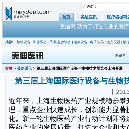
用户名：
首页
美迪医讯
医疗器械商
美迪网-致力于打造专业的医疗
推荐:
检验设备
|
影像设备
|
手术/急救设备
|
超声设备
|
电子仪器
|
激光仪器
|
治
关键词
首页
>
美迪医讯
> 第三届上海国际医疗设备与生物技术展览会上海开展
第三届上海国际医疗设备与生物
【 201
近年来，上海生物医药产业规模稳步攀
理，重点企业快速成长，创新能力显著
化。新一轮生物医药产业行动计划即将
医药产业的发展质量、打造大企业和大