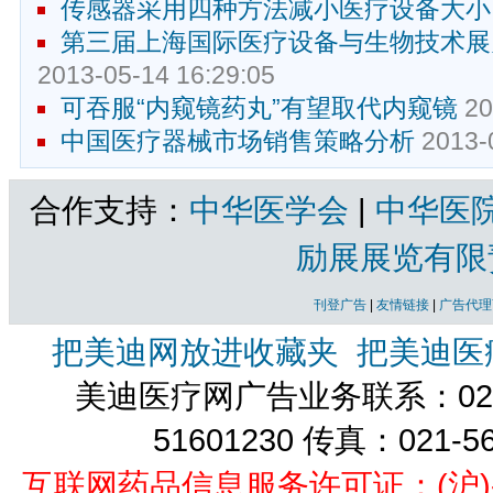
传感器采用四种方法减小医疗设备大小
第三届上海国际医疗设备与生物技术展
2013-05-14 16:29:05
可吞服“内窥镜药丸”有望取代内窥镜
20
中国医疗器械市场销售策略分析
2013-0
合作支持：
中华医学会
|
中华医
励展展览有限
刊登广告
|
友情链接
|
广告代理
把美迪网放进收藏夹
把美迪医
美迪医疗网广告业务联系：021-
51601230 传真：021-5
互联网药品信息服务许可证：(沪)-经营