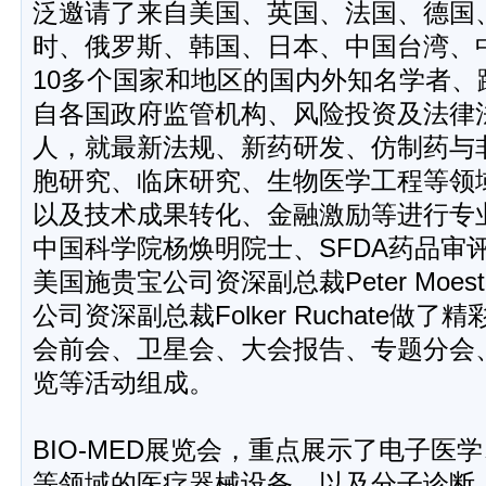
泛邀请了来自美国、英国、法国、德国
时、俄罗斯、韩国、日本、中国台湾、
10多个国家和地区的国内外知名学者、
自各国政府监管机构、风险投资及法律
人，就最新法规、新药研发、仿制药与
胞研究、临床研究、生物医学工程等领
以及技术成果转化、金融激励等进行专
中国科学院杨焕明院士、SFDA药品审
美国施贵宝公司资深副总裁Peter Moe
公司资深副总裁Folker Ruchate做
会前会、卫星会、大会报告、专题分会
览等活动组成。
BIO-MED展览会，重点展示了电子医
等领域的医疗器械设备，以及分子诊断