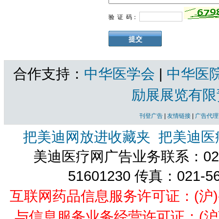
验 证 码：
合作支持：
中华医学会
|
中华医
励展展览有限
刊登广告
|
友情链接
|
广告代理
把美迪网放进收藏夹
把美迪医
美迪医疗网广告业务联系：021-
51601230 传真：021-5
互联网药品信息服务许可证：(沪)-经营
与信息服务业务经营许可证：(沪)B2