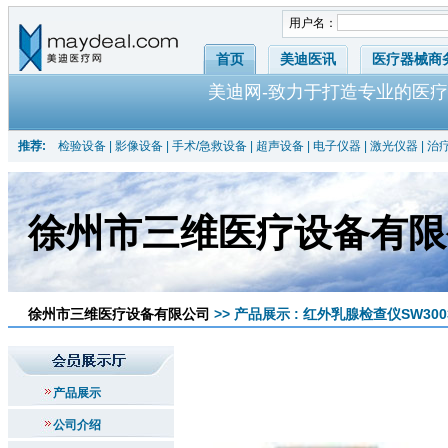
用户名：
首页
美迪医讯
医疗器械商
美迪网-致力于打造专业的医疗
推荐:
检验设备
|
影像设备
|
手术/急救设备
|
超声设备
|
电子仪器
|
激光仪器
|
治
徐州市三维医疗设备有限
徐州市三维医疗设备有限公司
>> 产品展示 : 红外乳腺检查仪SW300
产品展示
公司介绍