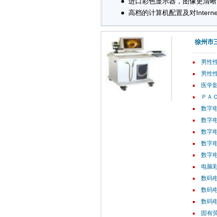
● 进口彩色显示器，图像更清晰
● 高档的计算机配置及对Intern
徐州市
男性性
男性性
医学影
ＰＡ
数字电
数字电
数字电
数字电
数字电
电脑彩
数码电
数码电
数码电
固有荧