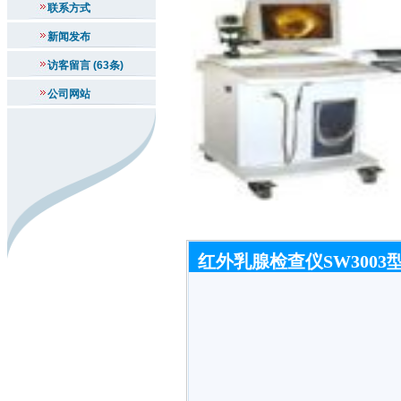
联系方式
新闻发布
访客留言 (63条)
公司网站
红外乳腺检查仪SW3003