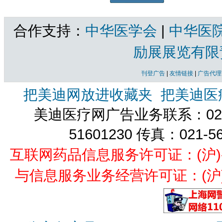
合作支持：
中华医学会
|
中华医
励展展览有限
刊登广告
|
友情链接
|
广告代理
把美迪网放进收藏夹
把美迪医
美迪医疗网广告业务联系：021-
51601230 传真：021-5
互联网药品信息服务许可证：(沪)-经营
与信息服务业务经营许可证：(沪)B2