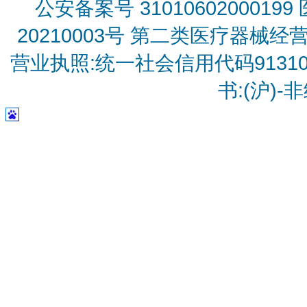
公安备案号 31010602000199
20210003号
第二类医疗器械经营备
营业执照:统一社会信用代码9131010
书:(沪)-非