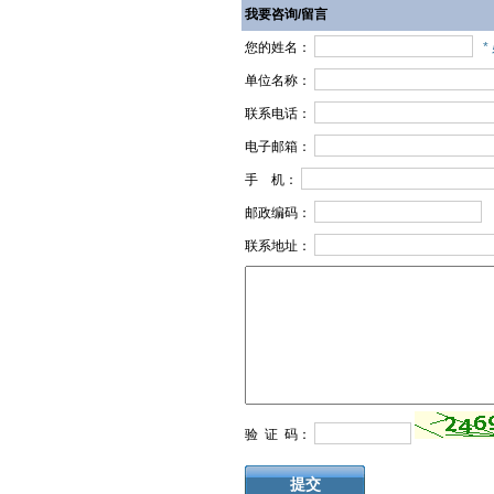
我要咨询/留言
您的姓名：
*
单位名称：
联系电话：
电子邮箱：
手 机：
邮政编码：
联系地址：
验 证 码：