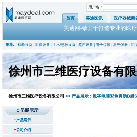
用户名：
首页
美迪医讯
医疗器械商
美迪网-致力于打造专业的医疗
推荐:
检验设备
|
影像设备
|
手术/急救设备
|
超声设备
|
电子仪器
|
激光仪器
|
治
徐州市三维医疗设备有限
徐州市三维医疗设备有限公司
>> 产品展示 : 数字电脑彩色胃肠B超SW
产品展示
公司介绍