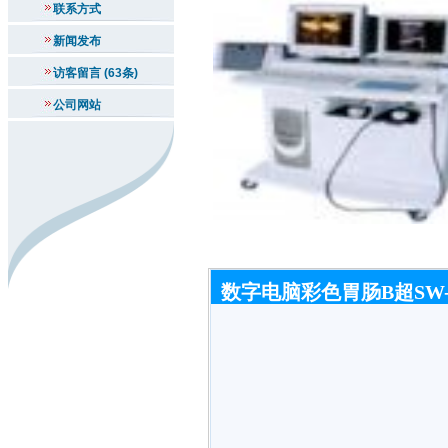
联系方式
新闻发布
访客留言 (63条)
公司网站
数字电脑彩色胃肠B超SW-1