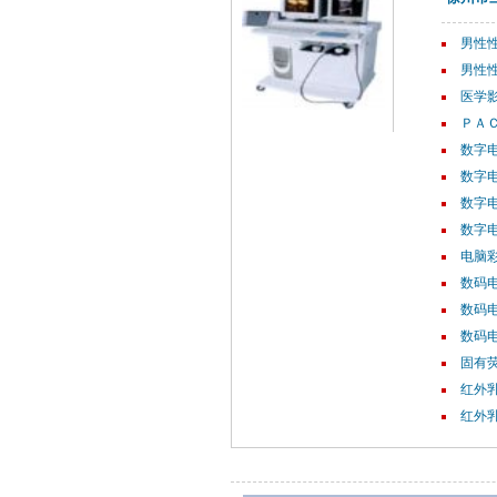
男性性
男性性
医学影
ＰＡ
数字电
数字电
数字电
数字电
电脑彩
数码电
数码电
数码电
固有荧
红外乳
红外乳