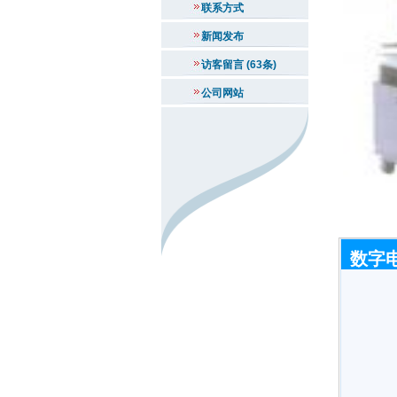
联系方式
新闻发布
访客留言 (63条)
公司网站
数字电