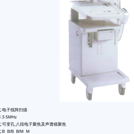
:电子线阵扫描
3.5MHz
:可变孔,八段电子聚焦及声透镜聚焦
B B/B B/M M