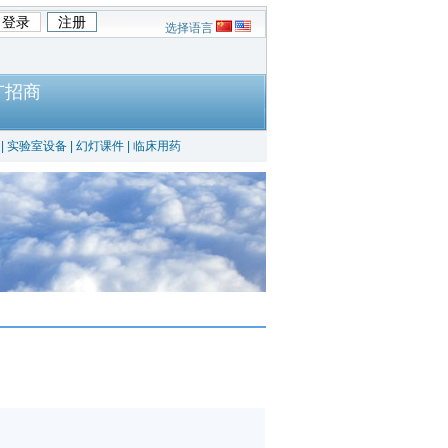
选择语言
广招商
|
实验室设备
|
幻灯课件
|
临床用药