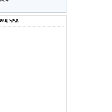
肠B超 的产品