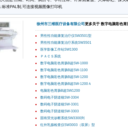
:标准PAL制,可连接视频图像打印机
徐州市三维医疗设备有限公司
更多关于 数字电脑彩色胃
男性性功能康复治疗仪SW3501型
男性性功能康复治疗系统SW3501
医学影像工作站SW1300
ＰＡＣＳ系统
数字电脑彩色胃肠B超SW-1000
数字电脑彩色胃肠B超SW-1100
数字电脑彩色胃肠B超SW-1200
数字电脑彩色胃肠B超SW-1200Ａ
电脑彩色胃肠B超SW1200
数码电子阴道镜SW-3304
数码电子阴道镜SW-3301
数码电子阴道镜SW-3303
固有荧光诊断系统SW3300列
红外乳腺检查仪SW3003（双屏）型