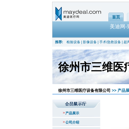
首页
美迪网
推荐:
检验设备
|
影像设备
|
手术/急救设备
|
超
徐州市三维医
徐州市三维医疗设备有限公司
>> 产品展
产品展示
公司介绍