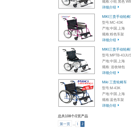
规格:小轮 黑色 W8
详细介绍
MIKI三贵手动轮椅
型号:MC-43K
产地:中国.上海
规格:粉色车架
详细介绍
MIKI三贵手动轮椅
型号:MPTB-43JU
产地:中国.上海
规格: 送收纳包
详细介绍
Miki 三贵轮椅车
型号:M-43K
产地:中国.上海
规格:蓝色车架
详细介绍
总共108个/2页产品
第一页
...
1
2