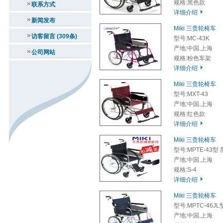
规格:黑色款
联系方式
详细介绍
新闻发布
Miki 三贵轮椅车
访客留言 (309条)
型号:MC-43K
产地:中国.上海
公司网站
规格:粉色车架
详细介绍
Miki 三贵轮椅车
型号:MXT-43
产地:中国.上海
规格:红色款
详细介绍
Miki 三贵轮椅车
型号:MPTE-43型
产地:中国.上海
规格:S-4
详细介绍
Miki 三贵轮椅车
型号:MPTC-46JL
产地:中国.上海