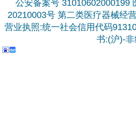
公安备案号 31010602000199
20210003号
第二类医疗器械经营备
营业执照:统一社会信用代码9131010
书:(沪)-非