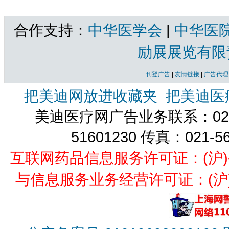
合作支持：
中华医学会
|
中华医
励展展览有限
刊登广告
|
友情链接
|
广告代理
把美迪网放进收藏夹
把美迪医
美迪医疗网广告业务联系：021-
51601230 传真：021-5
互联网药品信息服务许可证：(沪)-经营
与信息服务业务经营许可证：(沪)B2