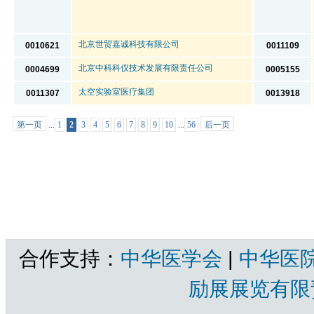
北京世贸嘉诚科技有限公司
0010621
0011109
北京中科科仪技术发展有限责任公司
0004699
0005155
太空实验室医疗集团
0011307
0013918
第一页
...
1
2
3
4
5
6
7
8
9
10
...
56
后一页
共56页 | 北京展团共有展商 总计：1665 家
合作支持：
中华医学会
|
中华医
励展展览有限