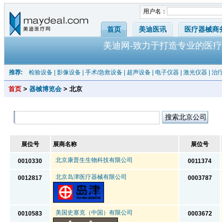
用户名：
首页
美迪医讯
医疗器械商
美迪网-致力于打造专业的医疗
推荐:
检验设备
|
影像设备
|
手术/急救设备
|
超声设备
|
电子仪器
|
激光仪器
|
治
首页
>
器械博览会
> 北京
展位号
展商名称
展位号
北京康普生生物科技有限公司
0010330
0011374
北京岛津医疗器械有限公司
0012817
0003787
美国史塞克（中国）有限公司
0010583
0003672