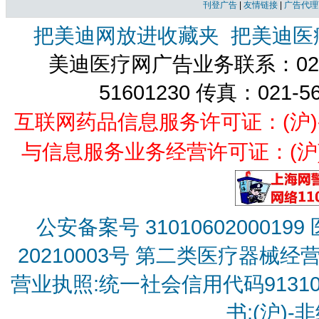
刊登广告
|
友情链接
|
广告代理
把美迪网放进收藏夹
把美迪医
美迪医疗网广告业务联系：021-
51601230 传真：021-5
互联网药品信息服务许可证：(沪)-经营
与信息服务业务经营许可证：(沪)B2
公安备案号 31010602000199
20210003号
第二类医疗器械经营备
营业执照:统一社会信用代码9131010
书:(沪)-非