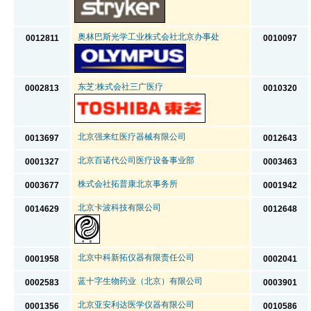
奥林巴斯光学工业株式会社北京办事处
0012811
0010097
东芝:株式会社三广医疗
0002813
0010320
北京强来红医疗器械有限公司
0013697
0012643
北京百诺代公司医疗设备事业部
0001327
0003463
株式会社拓普康北京事务所
0003677
0001942
北京卡波科技有限公司
0014629
0012648
北京中科新拓仪器有限责任公司
0001958
0002041
蓝十字生物药业（北京）有限公司
0002583
0003901
北京亚安利达医学仪器有限公司
0001356
0010586